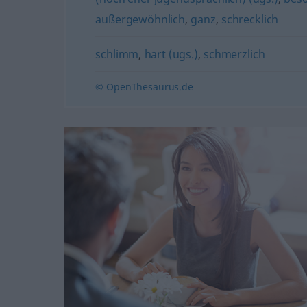
außergewöhnlich
,
ganz
,
schrecklich
schlimm
,
hart (ugs.)
,
schmerzlich
© OpenThesaurus.de