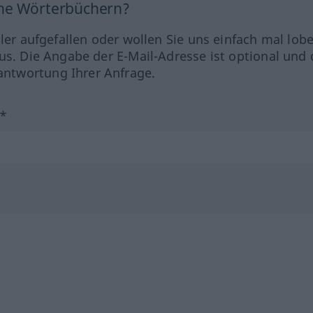
ine Wörterbüchern?
hler aufgefallen oder wollen Sie uns einfach mal lob
us. Die Angabe der E-Mail-Adresse ist optional und 
ntwortung Ihrer Anfrage.
?*