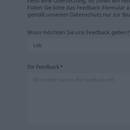
Fehlt eine Übersetzung, ist Ihnen ein Fe
Füllen Sie bitte das Feedback-Formular a
gemäß unserem Datenschutz nur zur Bea
Wozu möchten Sie uns Feedback geben
Ihr Feedback*