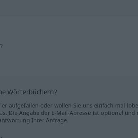
h?
ine Wörterbüchern?
hler aufgefallen oder wollen Sie uns einfach mal lob
us. Die Angabe der E-Mail-Adresse ist optional und 
ntwortung Ihrer Anfrage.