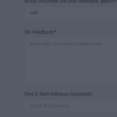
Wozu möchten Sie uns Feedback geben
Ihr Feedback*
Ihre E-Mail-Adresse (optional)