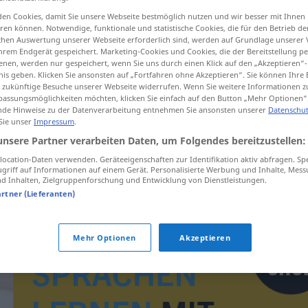
en Cookies, damit Sie unsere Webseite bestmöglich nutzen und wir besser mit Ihnen
en können. Notwendige, funktionale und statistische Cookies, die für den Betrieb d
ischen Auswertung unserer Webseite erforderlich sind, werden auf Grundlage unserer
hrem Endgerät gespeichert. Marketing-Cookies und Cookies, die der Bereitstellung per
tippen)
nen, werden nur gespeichert, wenn Sie uns durch einen Klick auf den „Akzeptieren“-
nis geben. Klicken Sie ansonsten auf „Fortfahren ohne Akzeptieren“. Sie können Ihre 
ür zukünftige Besuche unserer Webseite widerrufen. Wenn Sie weitere Informationen 
assungsmöglichkeiten möchten, klicken Sie einfach auf den Button „Mehr Optionen“
de Hinweise zu der Datenverarbeitung entnehmen Sie ansonsten unserer
Datenschut
 Sie unser
Impressum
.
unsere Partner verarbeiten Daten, um Folgendes bereitzustellen:
Wohlverhalten
ocation-Daten verwenden. Geräteeigenschaften zur Identifikation aktiv abfragen. Sp
griff auf Informationen auf einem Gerät. Personalisierte Werbung und Inhalte, Mes
 Inhalten, Zielgruppenforschung und Entwicklung von Dienstleistungen.
artner (Lieferanten)
Mehr Optionen
Akzeptieren