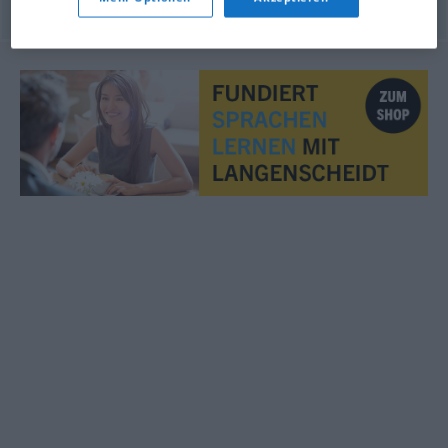
© OpenThesaurus.de