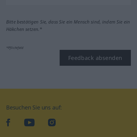
Bitte bestätigen Sie, dass Sie ein Mensch sind, indem Sie ein
Häkchen setzen.*
*Pflichtfeld
Feedback absenden
Besuchen Sie uns auf:
facebook
YouTube
Instagram