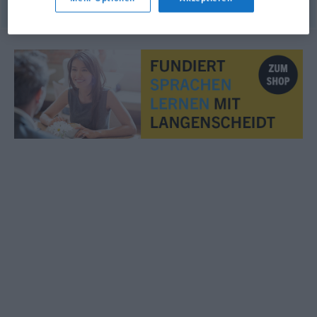
© OpenThesaurus.de