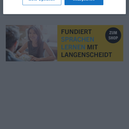
© OpenThesaurus.de