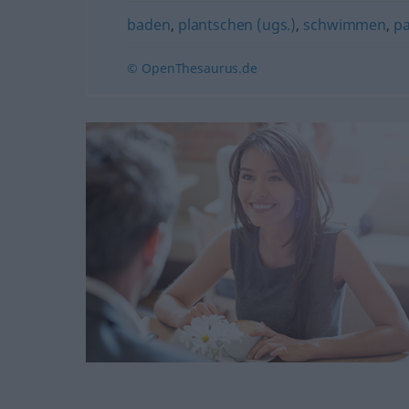
baden
,
plantschen (ugs.)
,
schwimmen
,
pa
© OpenThesaurus.de