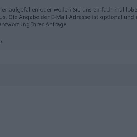
hler aufgefallen oder wollen Sie uns einfach mal lob
us. Die Angabe der E-Mail-Adresse ist optional und 
ntwortung Ihrer Anfrage.
?*