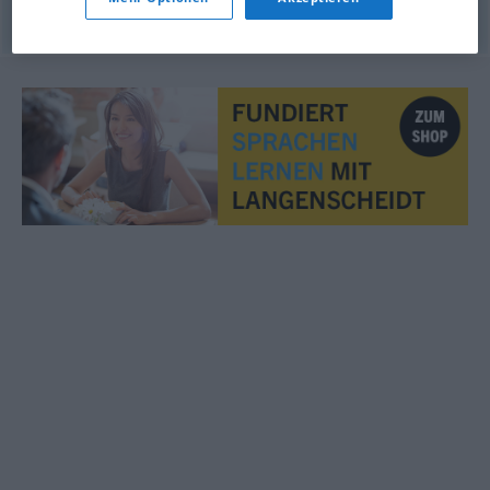
© OpenThesaurus.de