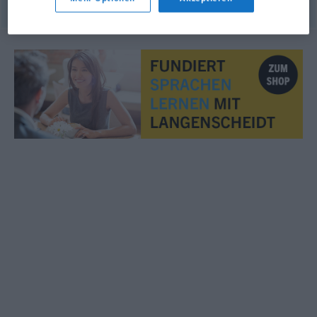
© OpenThesaurus.de