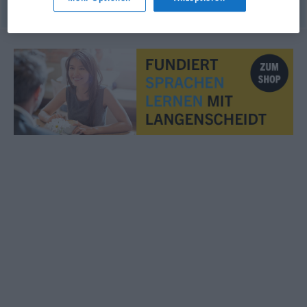
© OpenThesaurus.de