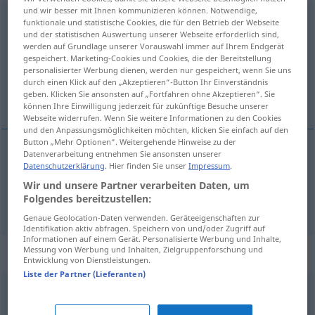
und wir besser mit Ihnen kommunizieren können. Notwendige,
Betrug
m
<
-(e)s
;
keine Pluralform
>
funktionale und statistische Cookies, die für den Betrieb der Webseite
und der statistischen Auswertung unserer Webseite erforderlich sind,
Übersicht aller Übersetzungen
werden auf Grundlage unserer Vorauswahl immer auf Ihrem Endgerät
gespeichert. Marketing-Cookies und Cookies, die der Bereitstellung
(Für mehr Details die Übersetzung anklicken/antippen)
personalisierter Werbung dienen, werden nur gespeichert, wenn Sie uns
durch einen Klick auf den „Akzeptieren“-Button Ihr Einverständnis
het bedrog, fraude
geben. Klicken Sie ansonsten auf „Fortfahren ohne Akzeptieren“. Sie
können Ihre Einwilligung jederzeit für zukünftige Besuche unserer
Webseite widerrufen. Wenn Sie weitere Informationen zu den Cookies
und den Anpassungsmöglichkeiten möchten, klicken Sie einfach auf den
Button „Mehr Optionen“. Weitergehende Hinweise zu der
Datenverarbeitung entnehmen Sie ansonsten unserer
Datenschutzerklärung
. Hier finden Sie unser
Impressum
.
(het)
bedrog
Betrug
Wir und unsere Partner verarbeiten Daten, um
Folgendes bereitzustellen:
fraude
Betrug
u.
WIRTSCH
JUR
Genaue Geolocation-Daten verwenden. Geräteeigenschaften zur
Identifikation aktiv abfragen. Speichern von und/oder Zugriff auf
Informationen auf einem Gerät. Personalisierte Werbung und Inhalte,
Messung von Werbung und Inhalten, Zielgruppenforschung und
Synonyme für "Betrug"
Entwicklung von Dienstleistungen.
Liste der Partner (Lieferanten)
Betrügerei
,
Beschiss
,
Hochstapelei