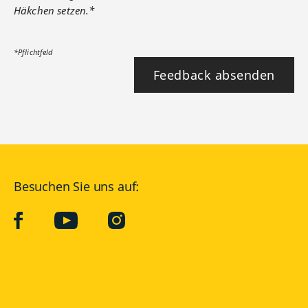
Häkchen setzen.*
*Pflichtfeld
Feedback absenden
Besuchen Sie uns auf:
facebook
YouTube
Instagram
Langenscheidt