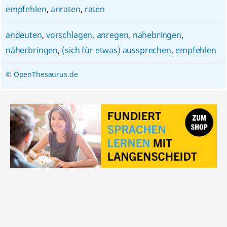
empfehlen
,
anraten
,
raten
andeuten
,
vorschlagen
,
anregen
,
nahebringen
,
näherbringen
,
(sich für etwas) aussprechen
,
empfehlen
© OpenThesaurus.de