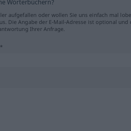
ine Wörterbüchern?
hler aufgefallen oder wollen Sie uns einfach mal lob
us. Die Angabe der E-Mail-Adresse ist optional und 
ntwortung Ihrer Anfrage.
?*