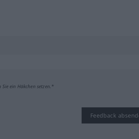
m Sie ein Häkchen setzen.*
Feedback absend