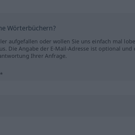
ine Wörterbüchern?
hler aufgefallen oder wollen Sie uns einfach mal lob
us. Die Angabe der E-Mail-Adresse ist optional und 
ntwortung Ihrer Anfrage.
?*