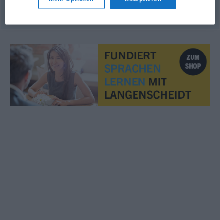
© OpenThesaurus.de