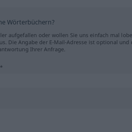
ine Wörterbüchern?
hler aufgefallen oder wollen Sie uns einfach mal lob
us. Die Angabe der E-Mail-Adresse ist optional und 
ntwortung Ihrer Anfrage.
?*