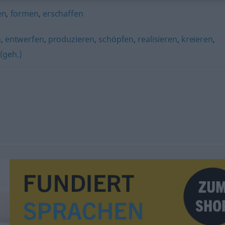
en
,
formen
,
erschaffen
n
,
entwerfen
,
produzieren
,
schöpfen
,
realisieren
,
kreieren
,
(geh.)