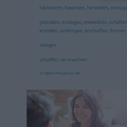
fabrizieren
,
bewirken
,
herstellen
,
erzeug
gestalten
,
erzeugen
,
entwickeln
,
schaffe
erstellen
,
anfertigen
,
erschaffen
,
formen 
zeitigen
schaffen
,
verursachen
© OpenThesaurus.de