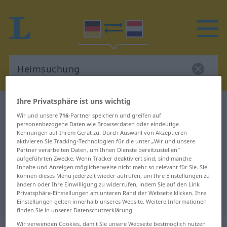
Ihre Privatsphäre ist uns wichtig
Deutsch-Niederländisch Wörterbuch
Wir und unsere
716
-Partner speichern und greifen auf
Heimsuchung
personenbezogene Daten wie Browserdaten oder eindeutige
Kennungen auf Ihrem Gerät zu. Durch Auswahl von Akzeptieren
Deutsch-Niederländisch
aktivieren Sie Tracking-Technologien für die unter „Wir und unsere
Übersetzung für "Heimsuchung"
Partner verarbeiten Daten, um Ihnen Dienste bereitzustellen“
aufgeführten Zwecke. Wenn Tracker deaktiviert sind, sind manche
Inhalte und Anzeigen möglicherweise nicht mehr so relevant für Sie. Sie
können dieses Menü jederzeit wieder aufrufen, um Ihre Einstellungen zu
"Heimsuchung" Niederländisch
ändern oder Ihre Einwilligung zu widerrufen, indem Sie auf den Link
Privatsphäre-Einstellungen am unteren Rand der Webseite klicken. Ihre
Übersetzung
Einstellungen gelten innerhalb unseres Website. Weitere Informationen
finden Sie in unserer Datenschutzerklärung.
Wir verwenden Cookies, damit Sie unsere Webseite bestmöglich nutzen