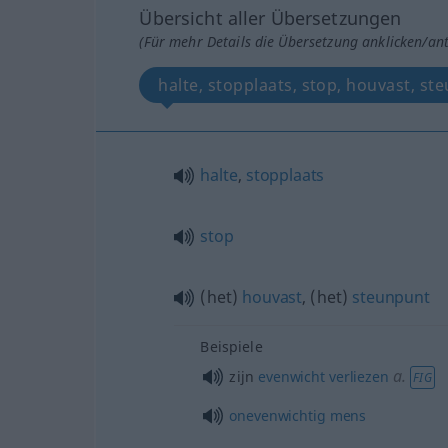
Übersicht aller Übersetzungen
(Für mehr Details die Übersetzung anklicken/an
halte, stopplaats, stop, ho
halte
,
stopplaats
stop
(het)
houvast
, (het)
steunpunt
Beispiele
a.
zijn
evenwicht
verliezen
FIG
onevenwichtig
mens