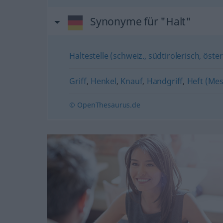
Synonyme für "Halt"
Haltestelle (schweiz., südtirolerisch, öster
Griff
,
Henkel
,
Knauf
,
Handgriff
,
Heft (Mes
© OpenThesaurus.de