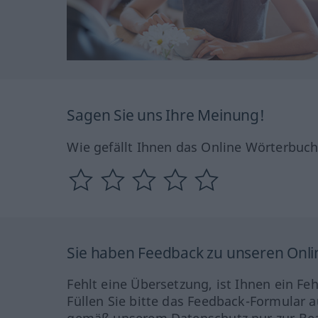
Sagen Sie uns Ihre Meinung!
Wie gefällt Ihnen das Online Wörterbuc
Sie haben Feedback zu unseren Onl
Fehlt eine Übersetzung, ist Ihnen ein Fe
Füllen Sie bitte das Feedback-Formular a
gemäß unserem Datenschutz nur zur Bea