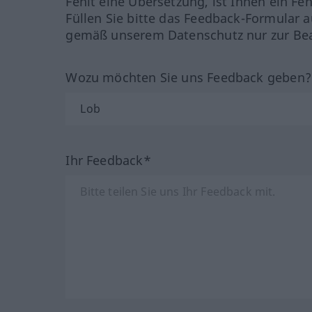
Fehlt eine Übersetzung, ist Ihnen ein Fe
Füllen Sie bitte das Feedback-Formular a
gemäß unserem Datenschutz nur zur Bea
Wozu möchten Sie uns Feedback geben
Ihr Feedback*