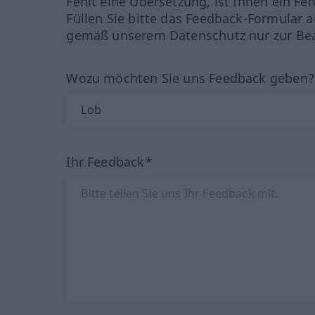
Fehlt eine Übersetzung, ist Ihnen ein Fe
Füllen Sie bitte das Feedback-Formular a
gemäß unserem Datenschutz nur zur Bea
Wozu möchten Sie uns Feedback geben
Ihr Feedback*