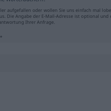
hler aufgefallen oder wollen Sie uns einfach mal lob
us. Die Angabe der E-Mail-Adresse ist optional und 
ntwortung Ihrer Anfrage.
?*