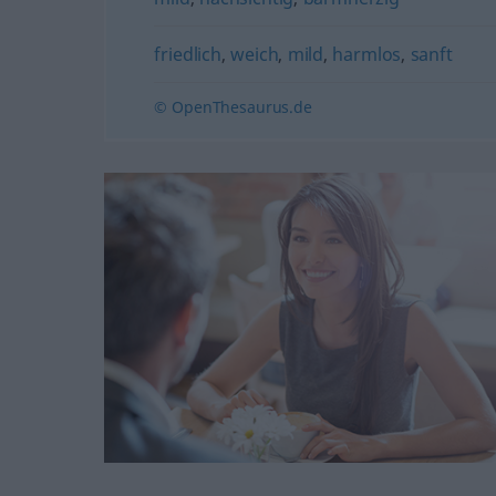
friedlich
,
weich
,
mild
,
harmlos
,
sanft
© OpenThesaurus.de