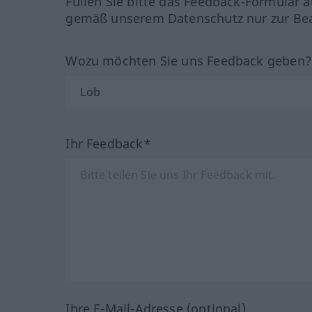
Füllen Sie bitte das Feedback-Formular a
gemäß unserem Datenschutz nur zur Bea
Wozu möchten Sie uns Feedback geben
Ihr Feedback*
Ihre E-Mail-Adresse (optional)