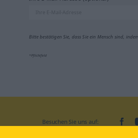
Bitte bestätigen Sie, dass Sie ein Mensch sind, inde
*Pflichtfeld
Besuchen Sie uns auf:
faceb