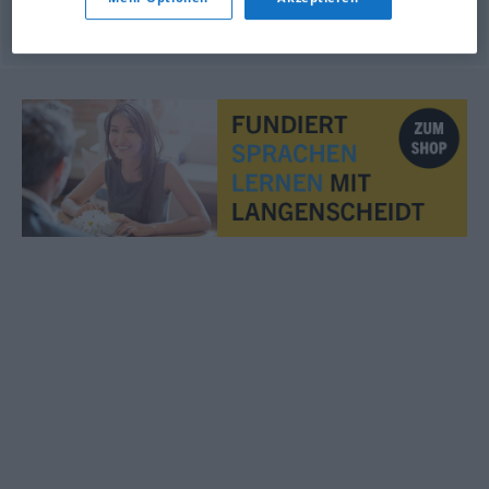
© OpenThesaurus.de