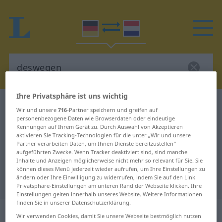
Ihre Privatsphäre ist uns wichtig
Deutsch-Niederländisch Wörterbuch
deswegen
Wir und unsere
716
-Partner speichern und greifen auf
Deutsch-Niederländisch
personenbezogene Daten wie Browserdaten oder eindeutige
Kennungen auf Ihrem Gerät zu. Durch Auswahl von Akzeptieren
Übersetzung für "deswegen"
aktivieren Sie Tracking-Technologien für die unter „Wir und unsere
Partner verarbeiten Daten, um Ihnen Dienste bereitzustellen“
aufgeführten Zwecke. Wenn Tracker deaktiviert sind, sind manche
Inhalte und Anzeigen möglicherweise nicht mehr so relevant für Sie. Sie
"deswegen" Niederländisch
können dieses Menü jederzeit wieder aufrufen, um Ihre Einstellungen zu
ändern oder Ihre Einwilligung zu widerrufen, indem Sie auf den Link
Übersetzung
Privatsphäre-Einstellungen am unteren Rand der Webseite klicken. Ihre
Einstellungen gelten innerhalb unseres Website. Weitere Informationen
finden Sie in unserer Datenschutzerklärung.
„deswegen“
Wir verwenden Cookies, damit Sie unsere Webseite bestmöglich nutzen