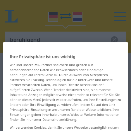
Ihre Privatsphäre ist uns wichtig
Deutsch-Niederländisch Wörterbuch
beruhigend
Wir und unsere
716
-Partner speichern und greifen auf
Deutsch-Niederländisch
personenbezogene Daten wie Browserdaten oder eindeutige
Kennungen auf Ihrem Gerät zu. Durch Auswahl von Akzeptieren
Übersetzung für "beruhigend"
aktivieren Sie Tracking-Technologien für die unter „Wir und unsere
Partner verarbeiten Daten, um Ihnen Dienste bereitzustellen“
aufgeführten Zwecke. Wenn Tracker deaktiviert sind, sind manche
Inhalte und Anzeigen möglicherweise nicht mehr so relevant für Sie. Sie
"beruhigend" Niederländisch
können dieses Menü jederzeit wieder aufrufen, um Ihre Einstellungen zu
ändern oder Ihre Einwilligung zu widerrufen, indem Sie auf den Link
Übersetzung
Privatsphäre-Einstellungen am unteren Rand der Webseite klicken. Ihre
Einstellungen gelten innerhalb unseres Website. Weitere Informationen
finden Sie in unserer Datenschutzerklärung.
„beruhigend“
Wir verwenden Cookies, damit Sie unsere Webseite bestmöglich nutzen