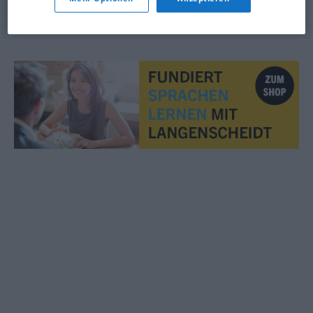
© OpenThesaurus.de