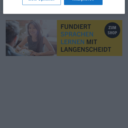
© OpenThesaurus.de