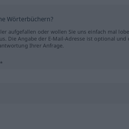
ine Wörterbüchern?
hler aufgefallen oder wollen Sie uns einfach mal lob
us. Die Angabe der E-Mail-Adresse ist optional und 
ntwortung Ihrer Anfrage.
?*