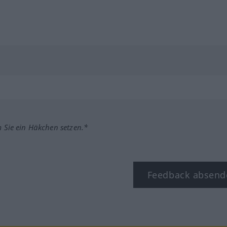
m Sie ein Häkchen setzen.*
Feedback absend