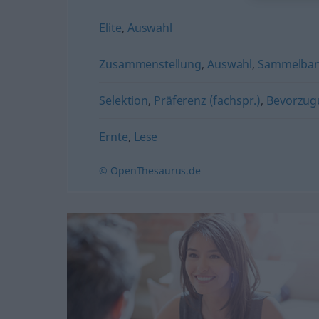
Elite
,
Auswahl
Zusammenstellung
,
Auswahl
,
Sammelba
Selektion
,
Präferenz (fachspr.)
,
Bevorzug
Ernte
,
Lese
© OpenThesaurus.de