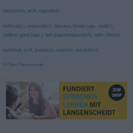
tatsächlich
,
echt
,
eigentlich
echt (ugs.)
,
unglaublich
,
überaus
,
brutal (ugs., süddt.)
,
radikal
,
ganz (ugs.)
,
voll (jugendsprachlich)
,
sehr
,
höchst
wahrhaft
,
echt
,
praktisch
,
natürlich
,
tatsächlich
© OpenThesaurus.de