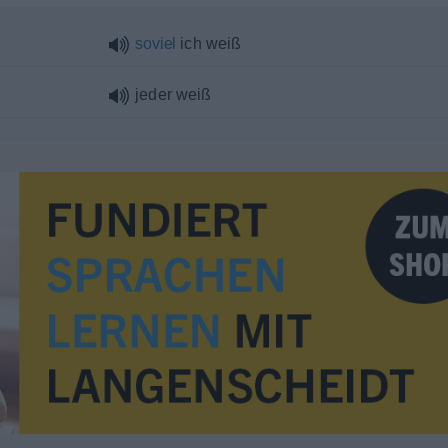
soviel
ich weiß
jeder weiß