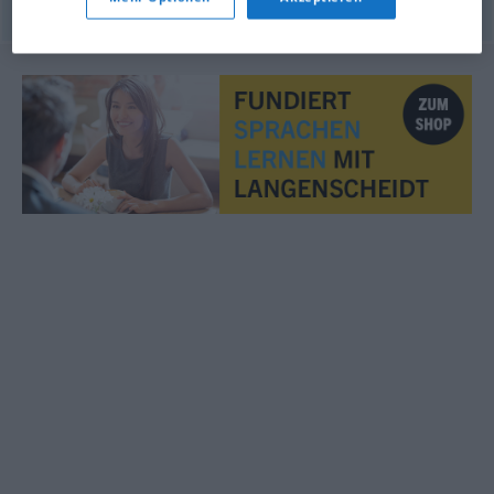
© OpenThesaurus.de