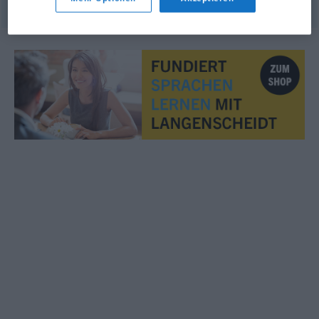
© OpenThesaurus.de