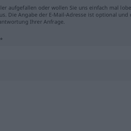
hler aufgefallen oder wollen Sie uns einfach mal lob
us. Die Angabe der E-Mail-Adresse ist optional und 
ntwortung Ihrer Anfrage.
?*