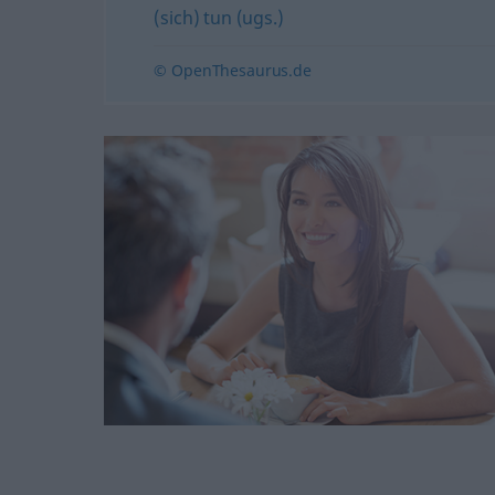
(sich) tun (ugs.)
© OpenThesaurus.de