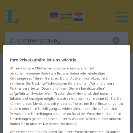
Ihre Privatsphäre ist uns wichtig
Deutsch-Kroatisch Wörterbuch
Wir und unsere
716
-Partner speichern und greifen auf
Zusammensetzung
personenbezogene Daten wie Browserdaten oder eindeutige
Deutsch-Kroatisch Übersetzung für
Kennungen auf Ihrem Gerät zu. Durch Auswahl von Akzeptieren
aktivieren Sie Tracking-Technologien für die unter „Wir und unsere
"Zusammensetzung"
Partner verarbeiten Daten, um Ihnen Dienste bereitzustellen“
aufgeführten Zwecke. Wenn Tracker deaktiviert sind, sind manche
Inhalte und Anzeigen möglicherweise nicht mehr so relevant für Sie. Sie
können dieses Menü jederzeit wieder aufrufen, um Ihre Einstellungen zu
"Zusammensetzung" Kroatisch
ändern oder Ihre Einwilligung zu widerrufen, indem Sie auf den Link
Privatsphäre-Einstellungen am unteren Rand der Webseite klicken. Ihre
Übersetzung
Einstellungen gelten innerhalb unseres Website. Weitere Informationen
finden Sie in unserer Datenschutzerklärung.
Wir verwenden Cookies, damit Sie unsere Webseite bestmöglich nutzen