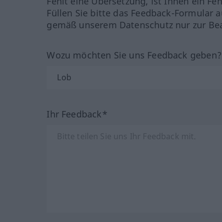
Fehlt eine Übersetzung, ist Ihnen ein Fe
Füllen Sie bitte das Feedback-Formular a
gemäß unserem Datenschutz nur zur Bea
Wozu möchten Sie uns Feedback geben
Ihr Feedback*