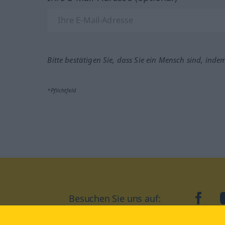
Bitte bestätigen Sie, dass Sie ein Mensch sind, inde
*Pflichtfeld
Besuchen Sie uns auf:
faceb