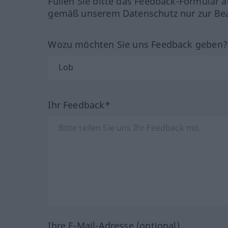
Füllen Sie bitte das Feedback-Formular a
gemäß unserem Datenschutz nur zur Bea
Wozu möchten Sie uns Feedback geben
Ihr Feedback*
Ihre E-Mail-Adresse (optional)