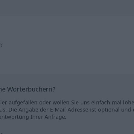
h?
ine Wörterbüchern?
hler aufgefallen oder wollen Sie uns einfach mal lob
us. Die Angabe der E-Mail-Adresse ist optional und 
ntwortung Ihrer Anfrage.