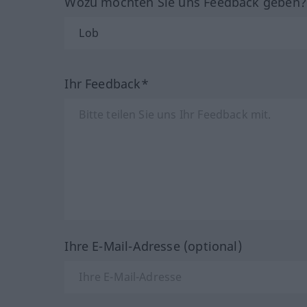
Wozu möchten Sie uns Feedback geben
Ihr Feedback*
Ihre E-Mail-Adresse (optional)