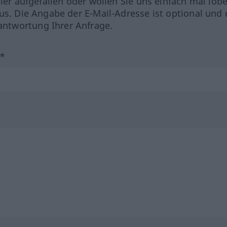
hler aufgefallen oder wollen Sie uns einfach mal lob
us. Die Angabe der E-Mail-Adresse ist optional und 
ntwortung Ihrer Anfrage.
?*