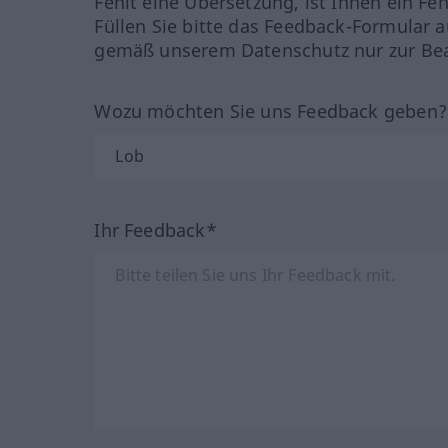
Fehlt eine Übersetzung, ist Ihnen ein Fe
Füllen Sie bitte das Feedback-Formular a
gemäß unserem Datenschutz nur zur Bea
Wozu möchten Sie uns Feedback geben
Ihr Feedback*