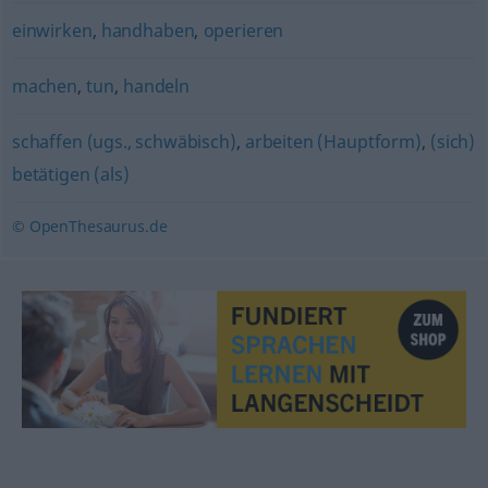
einwirken
,
handhaben
,
operieren
machen
,
tun
,
handeln
schaffen (ugs., schwäbisch)
,
arbeiten (Hauptform)
,
(sich)
betätigen (als)
© OpenThesaurus.de