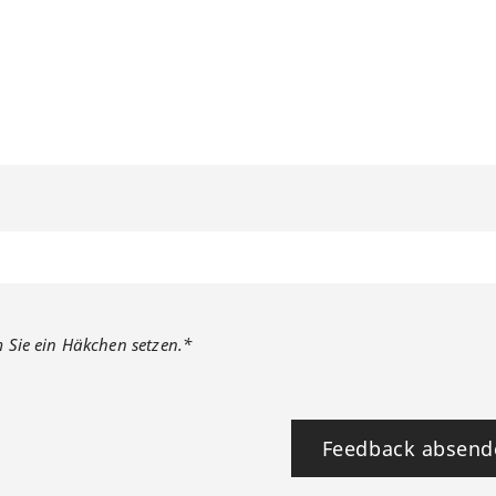
m Sie ein Häkchen setzen.*
Feedback absend