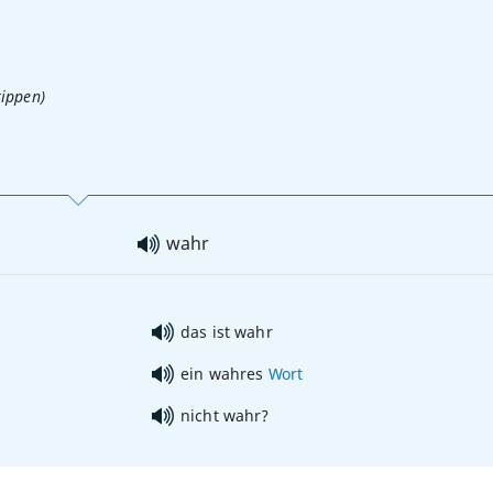
tippen)
wahr
das ist wahr
ein wahres
Wort
nicht wahr?