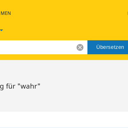
HMEN
Übersetzen
g für "wahr"