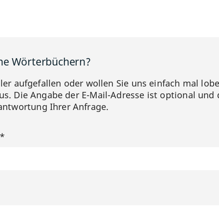
ine Wörterbüchern?
hler aufgefallen oder wollen Sie uns einfach mal lob
us. Die Angabe der E-Mail-Adresse ist optional und 
ntwortung Ihrer Anfrage.
?*