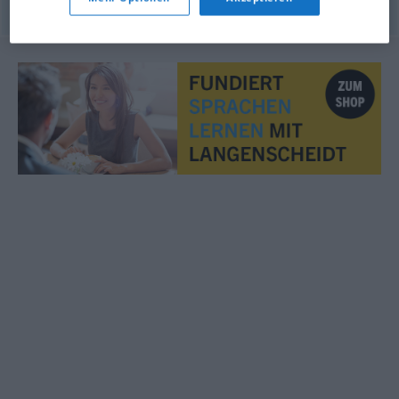
© OpenThesaurus.de