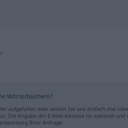
h?
ine Wörterbüchern?
hler aufgefallen oder wollen Sie uns einfach mal lob
us. Die Angabe der E-Mail-Adresse ist optional und 
ntwortung Ihrer Anfrage.