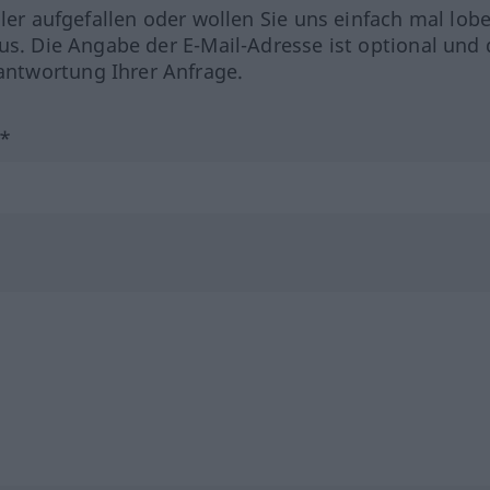
hler aufgefallen oder wollen Sie uns einfach mal lob
us. Die Angabe der E-Mail-Adresse ist optional und 
ntwortung Ihrer Anfrage.
?*