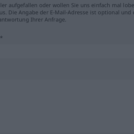
hler aufgefallen oder wollen Sie uns einfach mal lob
us. Die Angabe der E-Mail-Adresse ist optional und 
ntwortung Ihrer Anfrage.
?*