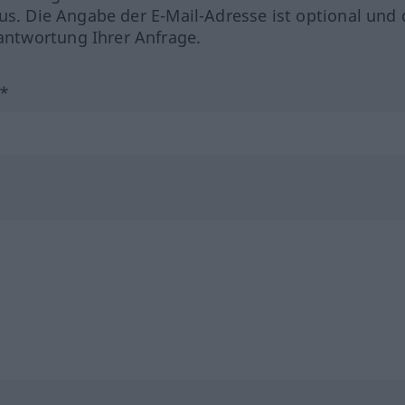
us. Die Angabe der E-Mail-Adresse ist optional und 
ntwortung Ihrer Anfrage.
?*