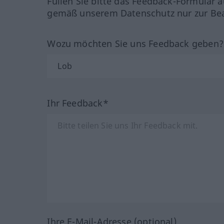
Füllen Sie bitte das Feedback-Formular a
gemäß unserem Datenschutz nur zur Bea
Wozu möchten Sie uns Feedback geben
Ihr Feedback*
Ihre E-Mail-Adresse (optional)