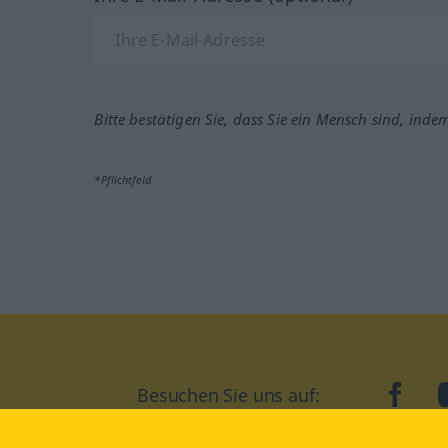
Bitte bestätigen Sie, dass Sie ein Mensch sind, inde
*Pflichtfeld
Besuchen Sie uns auf:
faceb