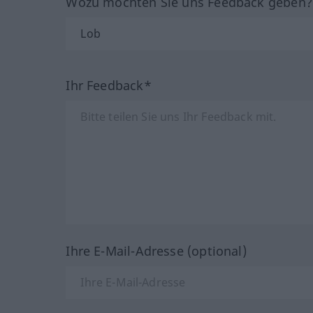
Wozu möchten Sie uns Feedback geben
Ihr Feedback*
Ihre E-Mail-Adresse (optional)