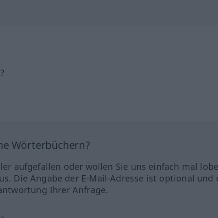
h?
ine Wörterbüchern?
hler aufgefallen oder wollen Sie uns einfach mal lob
us. Die Angabe der E-Mail-Adresse ist optional und 
ntwortung Ihrer Anfrage.