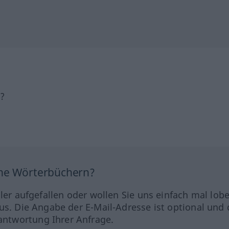
h?
ine Wörterbüchern?
hler aufgefallen oder wollen Sie uns einfach mal lob
us. Die Angabe der E-Mail-Adresse ist optional und 
ntwortung Ihrer Anfrage.