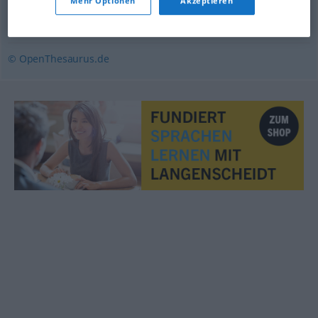
Mehr Optionen
Akzeptieren
Kopie
© OpenThesaurus.de